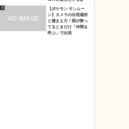
【ポケモン サンムー
ン】ヌメラの出現場所
と捕まえ方！雨が降っ
てるときだけ「仲間を
呼ぶ」で出現