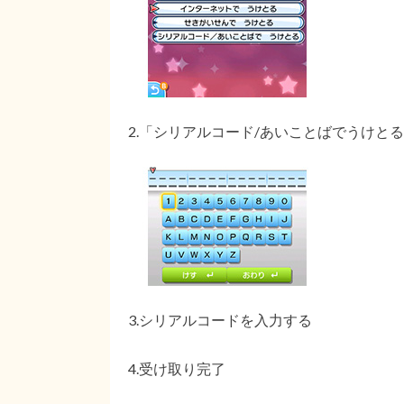
2.「シリアルコード/あいことばでうけと
3.シリアルコードを入力する
4.受け取り完了