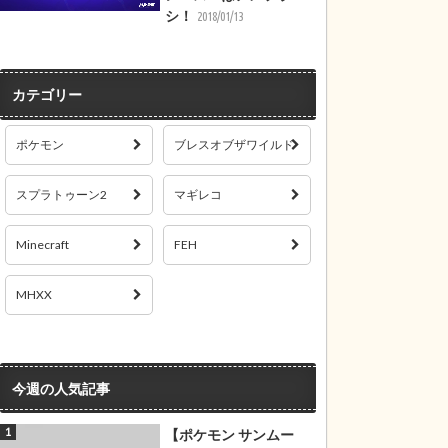
シ！
2018/01/13
カテゴリー
ポケモン
ブレスオブザワイルド
スプラトゥーン2
マギレコ
Minecraft
FEH
MHXX
今週の人気記事
【ポケモン サンムー