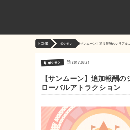
HOME
ポケモン
【サンムーン】追加報酬のシリアル
2017.03.21
ポケモン
【サンムーン】追加報酬の
ローバルアトラクション