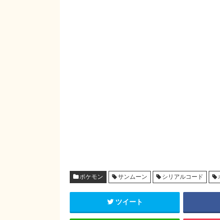
ポケモン
サンムーン
シリアルコード
ツイート