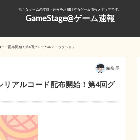
様々なゲームの攻略・速報をお届けするゲーム情報メディアです。
GameStage@ゲーム速報
コード配布開始！第4回グローバルアトラクション
編集長
シリアルコード配布開始！第4回グ