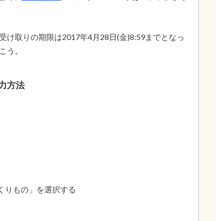
りの期限は2017年4月28日(金)8:59までとなっ
こう。
力方法
おくりもの」を選択する