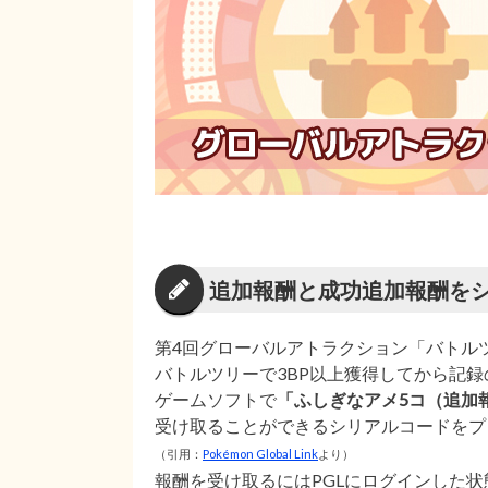
追加報酬と成功追加報酬を
第4回グローバルアトラクション「バトルツ
バトルツリーで3BP以上獲得してから記
ゲームソフトで
「ふしぎなアメ5コ（追加
受け取ることができるシリアルコードをプ
（引用：
Pokémon Global Link
より）
報酬を受け取るにはPGLにログインした状