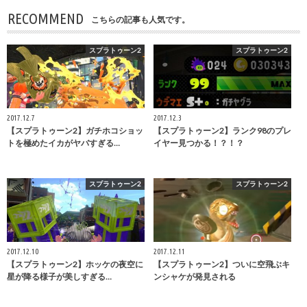
RECOMMEND
こちらの記事も人気です。
スプラトゥーン2
スプラトゥーン2
2017.12.7
2017.12.3
【スプラトゥーン2】ガチホコショッ
【スプラトゥーン2】ランク98のプレ
トを極めたイカがヤバすぎる…
イヤー見つかる！？！？
スプラトゥーン2
スプラトゥーン2
2017.12.10
2017.12.11
【スプラトゥーン2】ホッケの夜空に
【スプラトゥーン2】ついに空飛ぶキ
星が降る様子が美しすぎる…
ンシャケが発見される