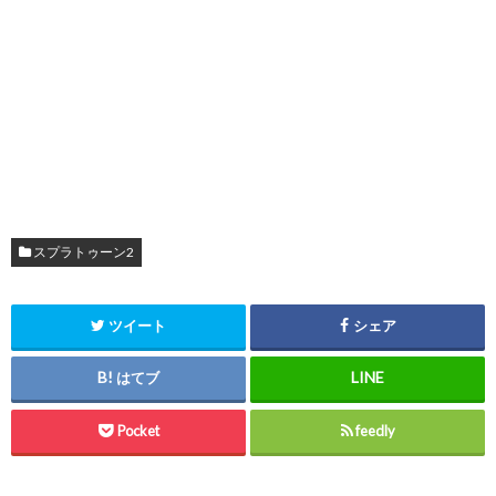
スプラトゥーン2
ツイート
シェア
はてブ
Pocket
feedly