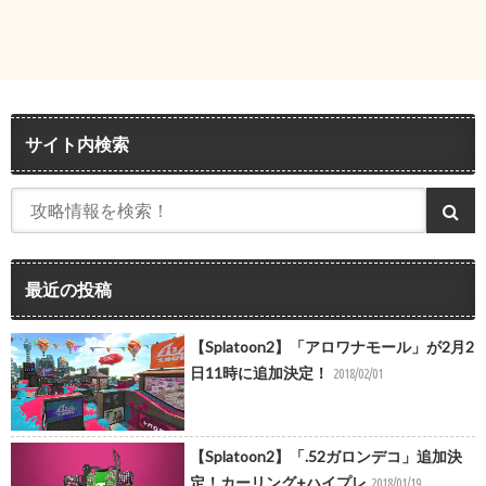
サイト内検索
最近の投稿
【Splatoon2】「アロワナモール」が2月2
日11時に追加決定！
2018/02/01
【Splatoon2】「.52ガロンデコ」追加決
定！カーリング+ハイプレ
2018/01/19