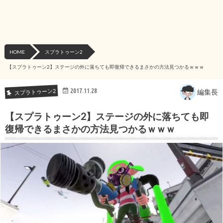
HOME
スプラトゥーン2
【スプラトゥーン2】ステージの外に落ちても即復帰できるまさかの方法見つかるｗｗｗ
2017.11.28
スプラトゥーン2
編集長
【スプラトゥーン2】ステージの外に落ちても即
復帰できるまさかの方法見つかるｗｗｗ