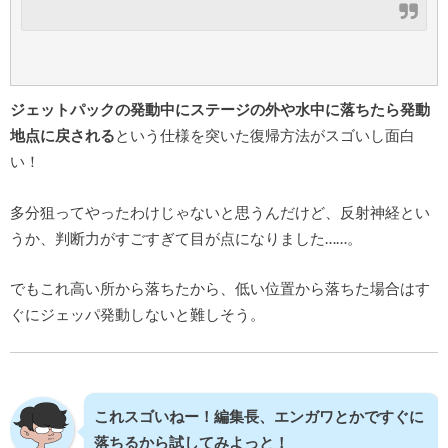
ジェットパックの発動中にステージの外や水中に落ちたら発動
地点に戻される
という仕様を突いた復帰方法がスゴいし面白
い！
多分狙ってやったわけじゃないと思うんだけど、反射神経とい
うか、判断力がすごすぎて目が点になりました……。
でもこれ高い所から落ちたから、低い位置から落ちた場合はす
ぐにジェッパ発動しないと難しそう。
これスゴいねー！編集長、エンガワとかですぐに
落ちるから試してみよっと！