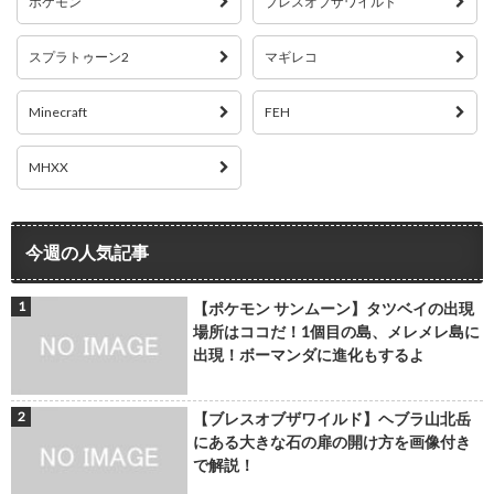
ポケモン
ブレスオブザワイルド
スプラトゥーン2
マギレコ
Minecraft
FEH
MHXX
今週の人気記事
【ポケモン サンムーン】タツベイの出現
場所はココだ！1個目の島、メレメレ島に
出現！ボーマンダに進化もするよ
【ブレスオブザワイルド】ヘブラ山北岳
にある大きな石の扉の開け方を画像付き
で解説！