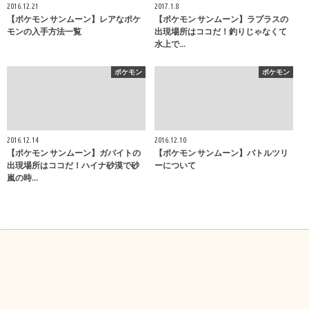
2016.12.21
2017.1.8
【ポケモン サンムーン】レアなポケ
【ポケモン サンムーン】ラプラスの
モンの入手方法一覧
出現場所はココだ！釣りじゃなくて
水上で…
ポケモン
ポケモン
2016.12.14
2016.12.10
【ポケモン サンムーン】ガバイトの
【ポケモン サンムーン】バトルツリ
出現場所はココだ！ハイナ砂漠で砂
ーについて
嵐の時…