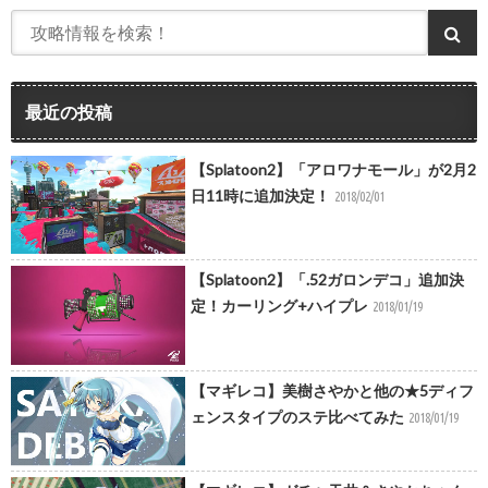
最近の投稿
【Splatoon2】「アロワナモール」が2月2
日11時に追加決定！
2018/02/01
【Splatoon2】「.52ガロンデコ」追加決
定！カーリング+ハイプレ
2018/01/19
【マギレコ】美樹さやかと他の★5ディフ
ェンスタイプのステ比べてみた
2018/01/19