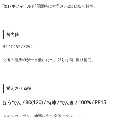
[
エレキフィールド
]展開時に素早さが2倍になる特性。
努力値
B4 / C252 / S252
防御の種族値が一番低いため、残りはBに振り補完。
覚えさせる技
ほうでん / 80(120) / 特殊 / でんき / 100% / PP15
メインウェポン。仲間を含む全体にダメージ。