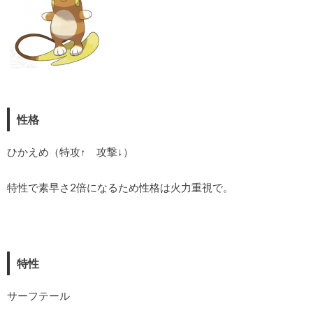
性格
ひかえめ（特攻↑ 攻撃↓）
特性で素早さ2倍になるため性格は火力重視で。
特性
サーフテール