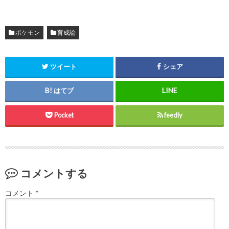
ポケモン
育成論
ツイート
シェア
はてブ
Pocket
feedly
コメントする
コメント
*