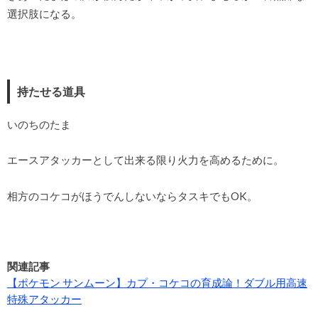
選択肢になる。
持たせる道具
いのちのたま
エースアタッカーとして出来る限り火力を高めるために。
相方のコケコがほうでんしないならタスキでもOK。
関連記事
【ポケモン サンムーン】カプ・コケコの育成論！ダブル用高速
特殊アタッカー