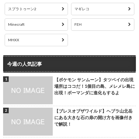
スプラトゥーン2
マギレコ
Minecraft
FEH
MHXX
今週の人気記事
【ポケモン サンムーン】タツベイの出現
場所はココだ！1個目の島、メレメレ島に
出現！ボーマンダに進化もするよ
【ブレスオブザワイルド】ヘブラ山北岳
にある大きな石の扉の開け方を画像付き
で解説！