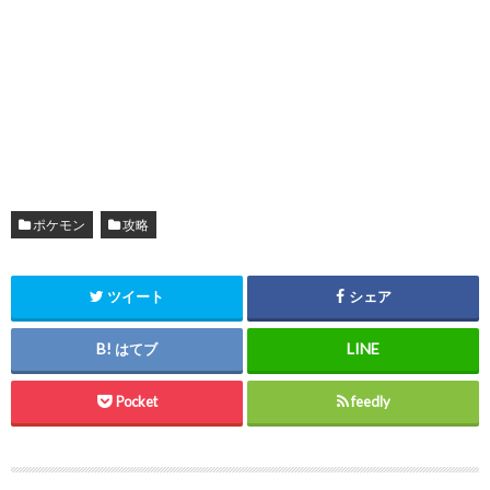
ポケモン
攻略
ツイート
シェア
はてブ
Pocket
feedly