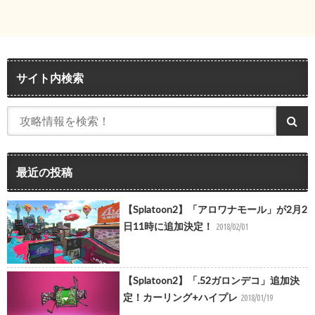
サイト内検索
最近の投稿
【Splatoon2】「アロワナモール」が2月2
日11時に追加決定！
2018/02/01
【Splatoon2】「.52ガロンデコ」追加決
定！カーリング+ハイプレ
2018/01/19