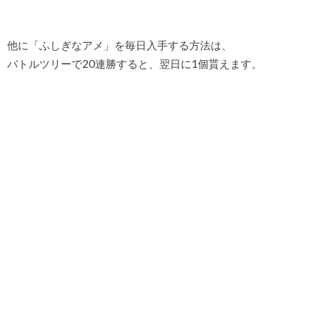
他に「ふしぎなアメ」を毎日入手する方法は、
バトルツリーで20連勝すると、翌日に1個貰えます。