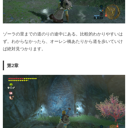
ゾーラの里までの道のりの途中にある。比較的わかりやすいは
ず。わからなかったら、オーレン橋あたりから道を歩いていけ
ば絶対見つかります。
第2章