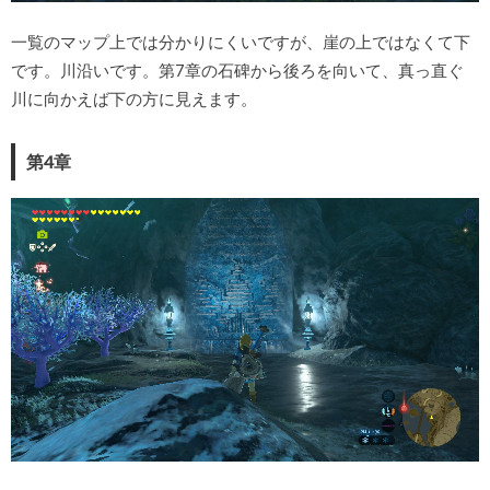
一覧のマップ上では分かりにくいですが、崖の上ではなくて下
です。川沿いです。第7章の石碑から後ろを向いて、真っ直ぐ
川に向かえば下の方に見えます。
第4章