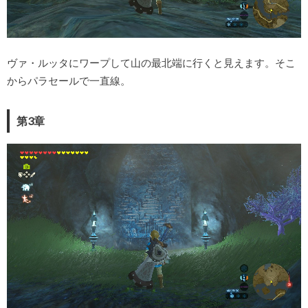
ヴァ・ルッタにワープして山の最北端に行くと見えます。そこ
からパラセールで一直線。
第3章