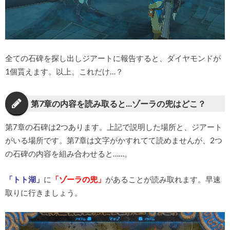
全ての石碑を探し出しジアートに報告すると、ダイヤモンドが
1個貰えます。以上。これだけ…？
第7章の内容を読み取ると…ゾーラの兜はどこ？
第7章の石碑は2つあります。上記で説明した場所と、ジアート
がいる場所です。第7章は文字がかすれてて読めませんが、2つ
の石碑の内容を組み合わせると……。
「トト湖」
に
「ゾーラの兜」
があることが読み取れます。早速
取りに行きましょう。