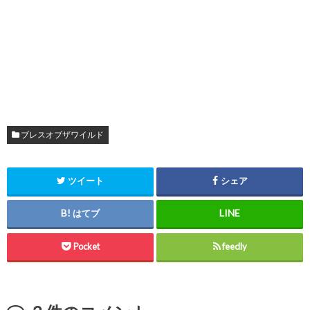
ブレスオブザワイルド
ツイート
シェア
はてブ
Pocket
feedly