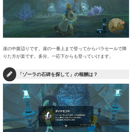
崖の中腹辺りです。崖の一番上まで登ってからパラセールで降
りた方が楽です。多分。一応下からも登っていけます。
「ゾーラの石碑を探して」の報酬は？