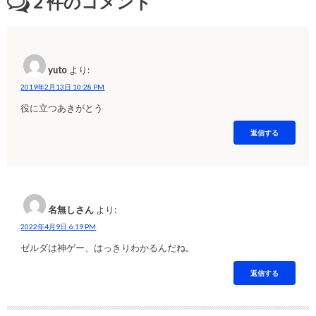
2
件のコメント
yuto
より:
2019年2月13日 10:28 PM
役に立つあきがとう
返信する
名無しさん
より:
2022年4月9日 6:19 PM
ゼルダは神ゲー、はっきりわかるんだね。
返信する