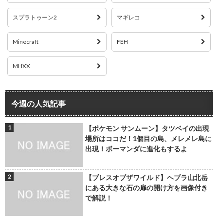
スプラトゥーン2
マギレコ
Minecraft
FEH
MHXX
今週の人気記事
【ポケモン サンムーン】タツベイの出現
場所はココだ！1個目の島、メレメレ島に
出現！ボーマンダに進化もするよ
【ブレスオブザワイルド】ヘブラ山北岳
にある大きな石の扉の開け方を画像付き
で解説！