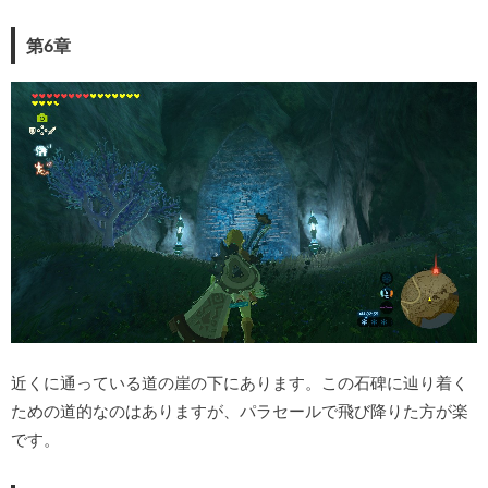
第6章
近くに通っている道の崖の下にあります。この石碑に辿り着く
ための道的なのはありますが、パラセールで飛び降りた方が楽
です。