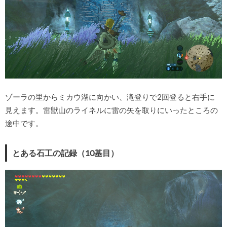
ゾーラの里からミカウ湖に向かい、滝登りで2回登ると右手に
見えます。雷獣山のライネルに雷の矢を取りにいったところの
途中です。
とある石工の記録（10基目）