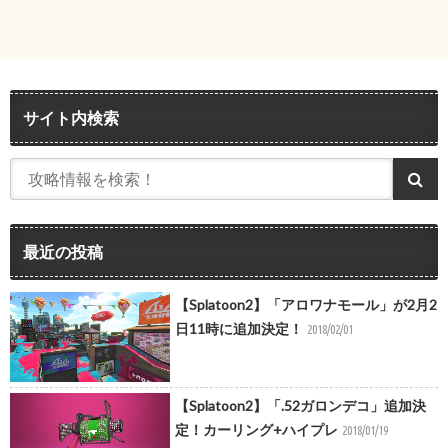
サイト内検索
最近の投稿
【Splatoon2】「アロワナモール」が2月2
日11時に追加決定！
2018/02/01
【Splatoon2】「.52ガロンデコ」追加決
定！カーリング+ハイプレ
2018/01/19