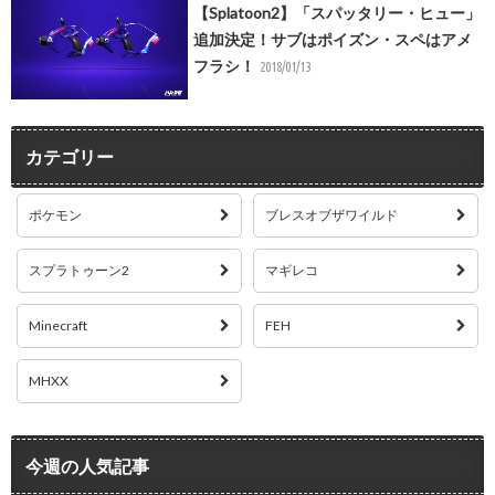
【Splatoon2】「スパッタリー・ヒュー」
追加決定！サブはポイズン・スペはアメ
フラシ！
2018/01/13
カテゴリー
ポケモン
ブレスオブザワイルド
スプラトゥーン2
マギレコ
Minecraft
FEH
MHXX
今週の人気記事