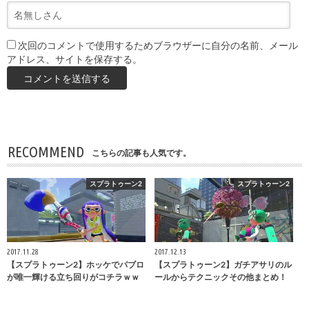
次回のコメントで使用するためブラウザーに自分の名前、メール
アドレス、サイトを保存する。
RECOMMEND
こちらの記事も人気です。
スプラトゥーン2
スプラトゥーン2
2017.11.28
2017.12.13
【スプラトゥーン2】ホッケでパブロ
【スプラトゥーン2】ガチアサリのル
が唯一輝ける立ち回りがコチラｗｗ
ールからテクニックその他まとめ！