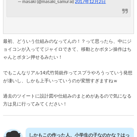
— masaki (@masaki_samurai)
2017年12月2日
最初、どういう仕組みのなってんの！？って思ったら、中にジ
ョイコンが入っててジャイロできて、移動とかボタン操作はち
ゃんとボタン押せるみたい！
でもこんなリアル14式竹筒銃作ってスプラやろうっていう発想
が凄いし、しかも上手いっていうのが変態すぎますねｗ
過去のツイートに設計図や仕組みのまとめがあるので気になる
方は見に行ってみてください！
しかもこの作った人、小学生の子なのかな？はっ