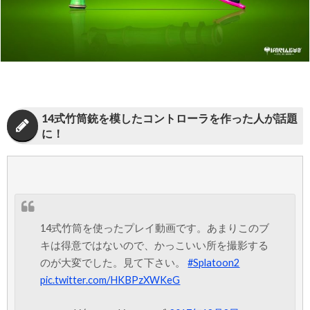
14式竹筒銃を模したコントローラを作った人が話題
に！
14式竹筒を使ったプレイ動画です。あまりこのブ
キは得意ではないので、かっこいい所を撮影する
のが大変でした。見て下さい。
#Splatoon2
pic.twitter.com/HKBPzXWKeG