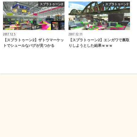
スプラトゥーン2
スプラトゥーン2
2017.12.5
2017.12.11
【スプラトゥーン2】ザトウマーケッ
【スプラトゥーン2】エンガワで裏取
トでシュールなバグが見つかる
りしようとした結果ｗｗｗ