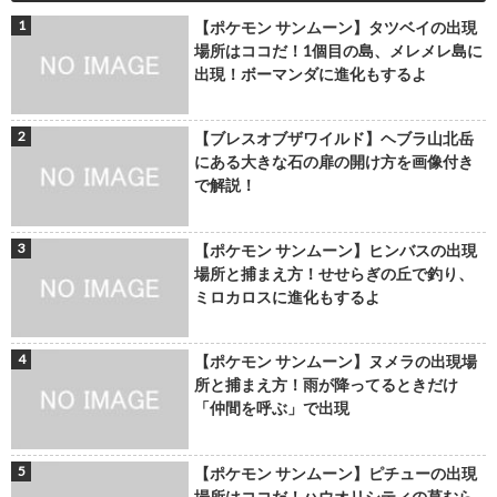
【ポケモン サンムーン】タツベイの出現
場所はココだ！1個目の島、メレメレ島に
出現！ボーマンダに進化もするよ
【ブレスオブザワイルド】ヘブラ山北岳
にある大きな石の扉の開け方を画像付き
で解説！
【ポケモン サンムーン】ヒンバスの出現
場所と捕まえ方！せせらぎの丘で釣り、
ミロカロスに進化もするよ
【ポケモン サンムーン】ヌメラの出現場
所と捕まえ方！雨が降ってるときだけ
「仲間を呼ぶ」で出現
【ポケモン サンムーン】ピチューの出現
場所はココだ！ハウオリシティの草むら