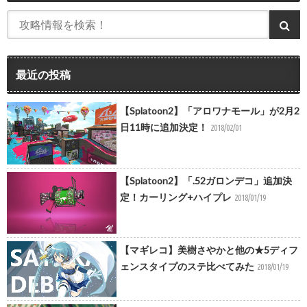
最近の投稿
【Splatoon2】「アロワナモール」が2月2
日11時に追加決定！
2018/02/01
【Splatoon2】「.52ガロンデコ」追加決
定！カーリング+ハイプレ
2018/01/19
【マギレコ】美樹さやかと他の★5ディフ
ェンスタイプのステ比べてみた
2018/01/19