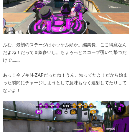
ふむ、最初のステージはホッケふ頭か。編集長、ここ得意なん
だよね！だって直線多いし。ちょろっとスコープ覗いて撃つだ
けで……。
あっ！今ブキN-ZAPだったね！うん、知ってたよ！だから始ま
った瞬間にチャージしようとして意味もなく連射してたりして
ないよ！