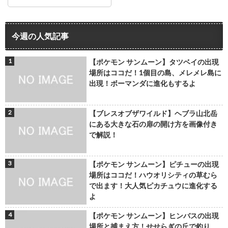
今週の人気記事
【ポケモン サンムーン】タツベイの出現
場所はココだ！1個目の島、メレメレ島に
出現！ボーマンダに進化もするよ
【ブレスオブザワイルド】ヘブラ山北岳
にある大きな石の扉の開け方を画像付き
で解説！
【ポケモン サンムーン】ピチューの出現
場所はココだ！ハウオリシティの草むら
で出ます！大人気ピカチュウに進化する
よ
【ポケモン サンムーン】ヒンバスの出現
場所と捕まえ方！せせらぎの丘で釣り、