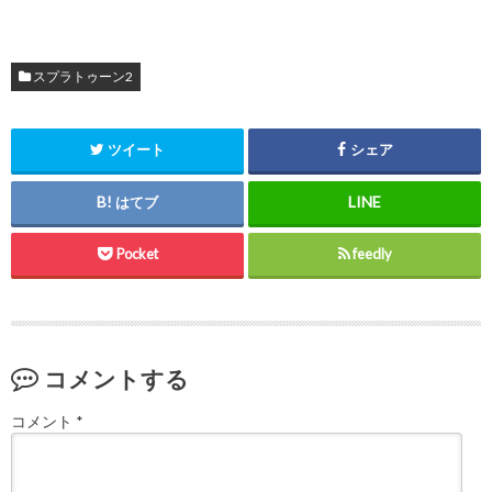
スプラトゥーン2
ツイート
シェア
はてブ
Pocket
feedly
コメントする
コメント
*