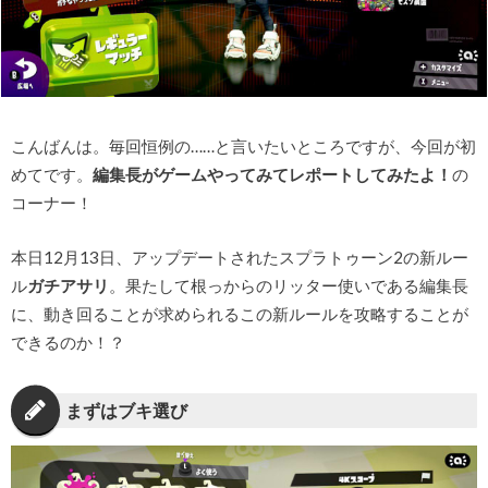
こんばんは。毎回恒例の……と言いたいところですが、今回が初
めてです。
編集長がゲームやってみてレポートしてみたよ！
の
コーナー！
本日12月13日、アップデートされたスプラトゥーン2の新ルー
ル
ガチアサリ
。果たして根っからのリッター使いである編集長
に、動き回ることが求められるこの新ルールを攻略することが
できるのか！？
まずはブキ選び