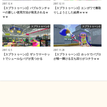
2017.12.4
2017.12.11
【スプラトゥーン2】バブルランチャ
【スプラトゥーン2】エンガワで裏取
ーの新しい使用方法が発見されるｗ
りしようとした結果ｗｗｗ
ｗｗ
スプラトゥーン2
スプラトゥーン2
2017.12.5
2017.11.28
【スプラトゥーン2】ザトウマーケッ
【スプラトゥーン2】ホッケでパブロ
トでシュールなバグが見つかる
が唯一輝ける立ち回りがコチラｗｗ