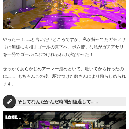
やったー！……と言いたいところですが、私が持ってたガチアサ
リは無様にも相手ゴールの真下へ。ボム苦手な私がガチアサリ
を一発でゴールにぶつけれるわけがなかった！
せっかくあらかじめアーマー溜めといて、吐いてから行ったの
に……。もちろんこの後、駆けつけた敵さんにより懲らしめられ
ます。
そしてなんだかんだ時間が経過して……