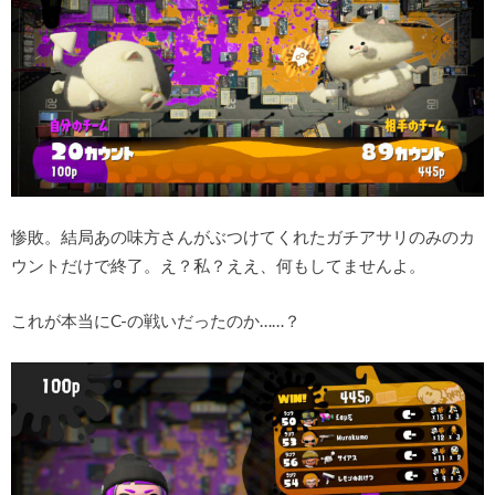
惨敗。結局あの味方さんがぶつけてくれたガチアサリのみのカ
ウントだけで終了。え？私？ええ、何もしてませんよ。
これが本当にC-の戦いだったのか……？