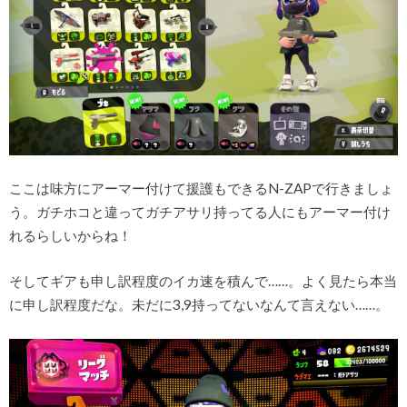
ここは味方にアーマー付けて援護もできるN-ZAPで行きましょ
う。ガチホコと違ってガチアサリ持ってる人にもアーマー付け
れるらしいからね！
そしてギアも申し訳程度のイカ速を積んで……。よく見たら本当
に申し訳程度だな。未だに3,9持ってないなんて言えない……。